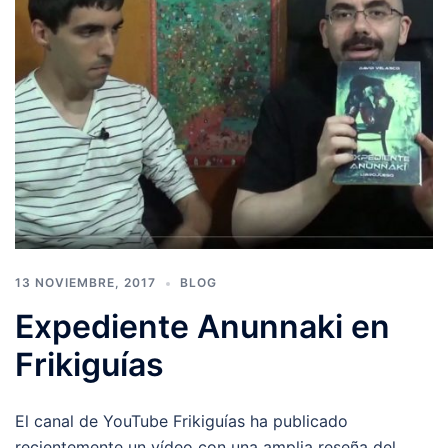
13 NOVIEMBRE, 2017
BLOG
Expediente Anunnaki en
Frikiguías
El canal de YouTube Frikiguías ha publicado
recientemente un vídeo con una amplia reseña del