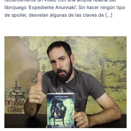
librojuego ‘Expediente Anunnaki’. Sin hacer ningún tipo
de spoiler, desvelan algunas de las claves de […]