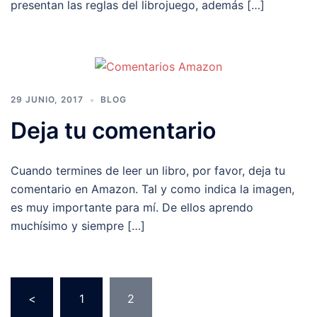
presentan las reglas del librojuego, además […]
29 JUNIO, 2017
BLOG
Deja tu comentario
Cuando termines de leer un libro, por favor, deja tu
comentario en Amazon. Tal y como indica la imagen,
es muy importante para mí. De ellos aprendo
muchísimo y siempre […]
Paginación
<
1
2
de