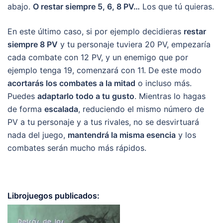
abajo.
O restar siempre 5, 6, 8 PV…
Los que tú quieras.
En este último caso, si por ejemplo decidieras
restar
siempre 8 PV
y tu personaje tuviera 20 PV, empezaría
cada combate con 12 PV, y un enemigo que por
ejemplo tenga 19, comenzará con 11. De este modo
acortarás los combates a la mitad
o incluso más.
Puedes
adaptarlo todo a tu gusto
. Mientras lo hagas
de forma
escalada
, reduciendo el mismo número de
PV a tu personaje y a tus rivales, no se desvirtuará
nada del juego,
mantendrá la misma esencia
y los
combates serán mucho más rápidos.
Librojuegos publicados: