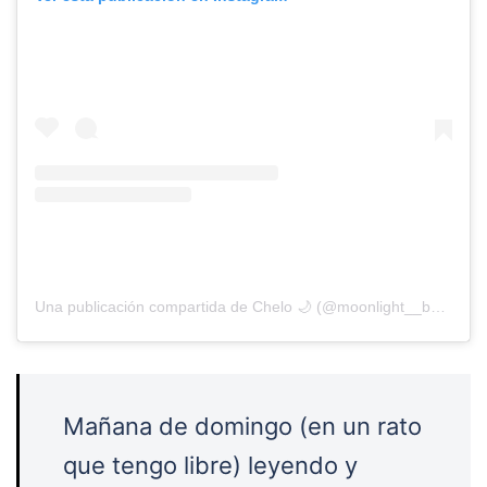
Una publicación compartida de Chelo 🌙 (@moonlight__books)
Mañana de domingo (en un rato
que tengo libre) leyendo y