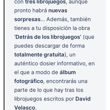
con
tres librojuegos
, aunque
pronto habrá
nuevas
sorpresas
… Además, también
tienes a tu disposición la obra
‘Detrás de los librojuegos’
(que
puedes descargar de forma
totalmente gratuita
), un
auténtico dosier informativo, en
el que a modo de
álbum
fotográfico
, encontrarás una
parte de lo que hay tras los
librojuegos escritos por
David
Velasco
.