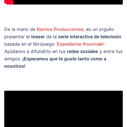
De la mano de
Barrios Producciones
, es un orgullo
presentar el
teaser
de la
serie interactiva de televisión
basada en el librojuego
‘Expediente Anunnaki’
.
Ayúdanos a difundirlo en tus
redes sociales
y entre tus
amigos.
¡Esperamos que te guste tanto como a
nosotros!