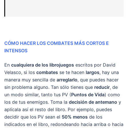
CÓMO HACER LOS COMBATES MÁS CORTOS E
INTENSOS
En
cualquiera de los librojuegos
escritos por David
Velasco, si los
combates
se te hacen
largos
, hay una
manera muy sencilla de
arreglarlo
, que puedes hacer
sin problema alguno. Tan sólo tienes que
reducir
, de
un modo similar, tanto tus PV (
Puntos de Vida
) como
los de tus enemigos. Toma la
decisión de antemano
y
aplícala así el resto del libro. Por ejemplo, puedes
decidir que los PV sean el
50% menos
de los
indicados en el libro, redondeando hacia arriba o hacia