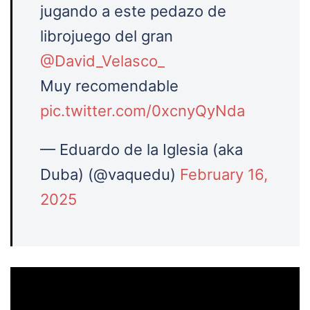
jugando a este pedazo de
librojuego del gran
@David_Velasco_
Muy recomendable
pic.twitter.com/0xcnyQyNda
— Eduardo de la Iglesia (aka
Duba) (@vaquedu)
February 16,
2025