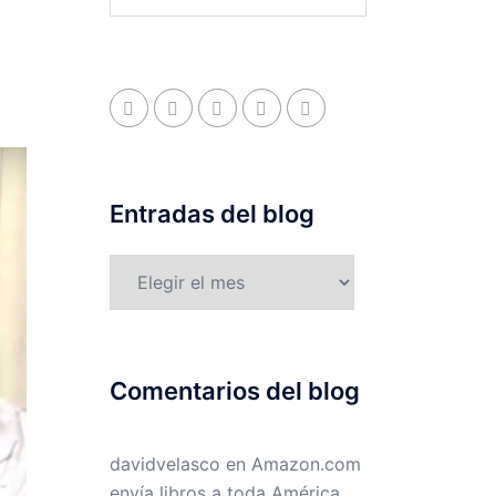
Entradas del blog
Entradas
del
blog
Comentarios del blog
davidvelasco
en
Amazon.com
envía libros a toda América