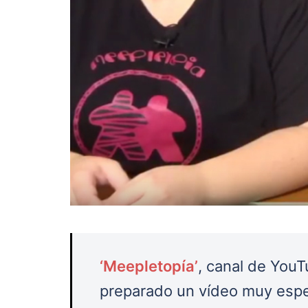
‘Meepletopía’
, canal de You
preparado un vídeo muy espe