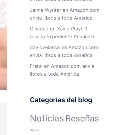
Jaime Wynter
en
Amazon.com
envía libros a toda América
Olividad
en
XavierPlayer1
reseña Expediente Anunnaki
davidvelasco
en
Amazon.com
envía libros a toda América
Frann
en
Amazon.com envía
libros a toda América
Categorías del blog
Noticias
Reseñas
Viajes