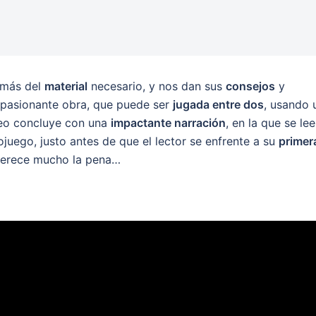
emás del
material
necesario, y nos dan sus
consejos
y
apasionante obra, que puede ser
jugada entre dos
, usando 
ídeo concluye con una
impactante narración
, en la que se lee
juego, justo antes de que el lector se enfrente a su
primer
 merece mucho la pena…