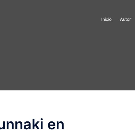
Inicio
Autor
unnaki en