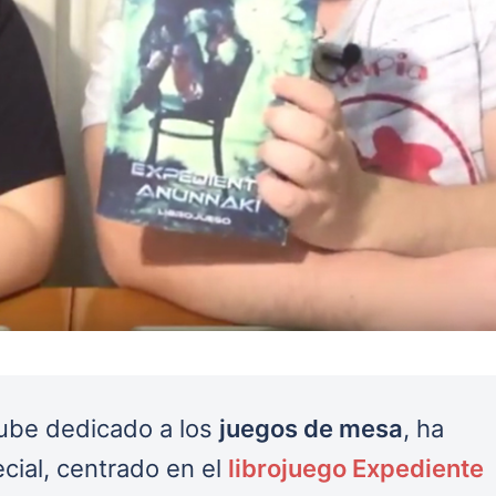
Tube dedicado a los
juegos de mesa
, ha
cial, centrado en el
librojuego Expediente