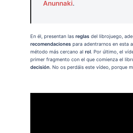
Anunnaki
.
En él, presentan las
reglas
del librojuego, ad
recomendaciones
para adentrarnos en esta 
método más cercano al
rol
. Por último, el v
primer fragmento con el que comienza el libro
decisión
. No os perdáis este vídeo, porque