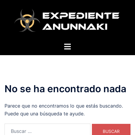
Saltar
al
contenido
Alternar
menú
No se ha encontrado nada
Parece que no encontramos lo que estás buscando.
Puede que una búsqueda te ayude.
Buscar: