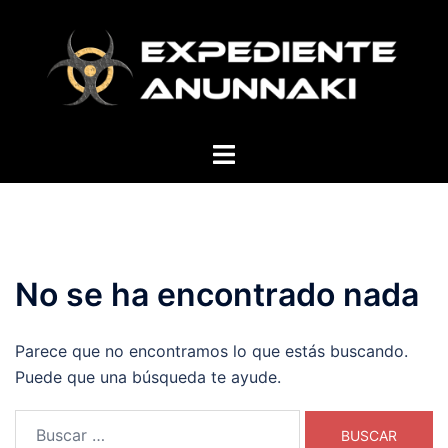
Saltar
al
contenido
Alternar
menú
No se ha encontrado nada
Parece que no encontramos lo que estás buscando.
Puede que una búsqueda te ayude.
Buscar: